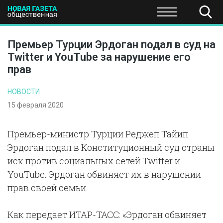
ПОЛИТИКА
ОБЩЕСТВО
ЭКОНОМИКА
НАУКА И Т
Премьер Турции Эрдоган подал в суд на
Twitter и YouTube за нарушение его
прав
НОВОСТИ
15 февраля 2020
Премьер-министр Турции Реджеп Тайип
Эрдоган подал в Конституционный суд страны
иск против социальных сетей Twitter и
YouTube. Эрдоган обвиняет их в нарушении
прав своей семьи.
Как передает ИТАР-ТАСС: «Эрдоган обвиняет