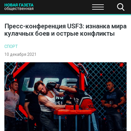
ПОЛИТИКА
ОБЩЕСТВО
ЭКОНОМИКА
НАУКА И Т
Пресс-конференция USF3: изнанка мира
кулачных боев и острые конфликты
СПОРТ
10 декабря 2021