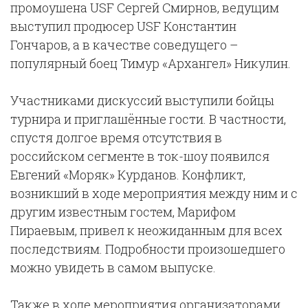
промоушена USF Сергей Смирнов, ведущим
выступил продюсер USF Константин
Гончаров, а в качестве соведущего –
популярный боец Тимур «Архангел» Никулин.
Участниками дискуссий выступили бойцы
турнира и приглашённые гости. В частности,
спустя долгое время отсутствия в
российском сегменте в ток-шоу появился
Евгений «Моряк» Курданов. Конфликт,
возникший в ходе мероприятия между ним и с
другим известным гостем, Марифом
Пираевым, привел к неожиданным для всех
последствиям. Подробности произошедшего
можно увидеть в самом выпуске.
Также в ходе мероприятия организаторами