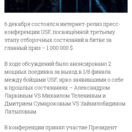
6 декабря состоялся интернет-релиз пресс-
конференции USF, посвящённой третьему
этапу отборочных состязаний в битве за
главный приз – 1 000 000 $.
В ходе обсуждений было анонсировано 2
мощных поединка за выход в 1/8 финала
между бойцами USF, ярко заявившими о себе
в прошлых состязаниях – Александром
Ларкиным VS Михаилом Телениным и
Дмитрием Сумароковым VS Зайнилобидином
Латыповым.
В конференции принял участие Президент