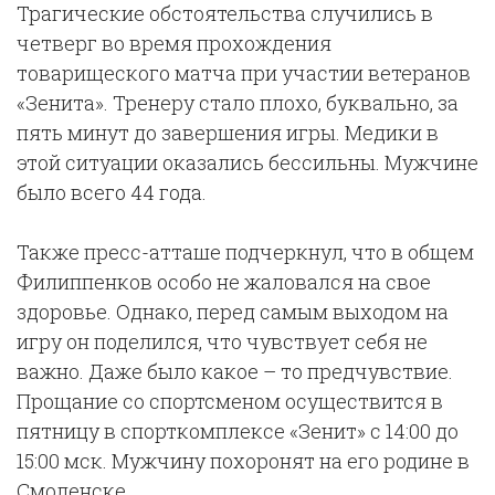
Трагические обстоятельства случились в
четверг во время прохождения
товарищеского матча при участии ветеранов
«Зенита». Тренеру стало плохо, буквально, за
пять минут до завершения игры. Медики в
этой ситуации оказались бессильны. Мужчине
было всего 44 года.
Также пресс-атташе подчеркнул, что в общем
Филиппенков особо не жаловался на свое
здоровье. Однако, перед самым выходом на
игру он поделился, что чувствует себя не
важно. Даже было какое – то предчувствие.
Прощание со спортсменом осуществится в
пятницу в спорткомплексе «Зенит» с 14:00 до
15:00 мск. Мужчину похоронят на его родине в
Смоленске.