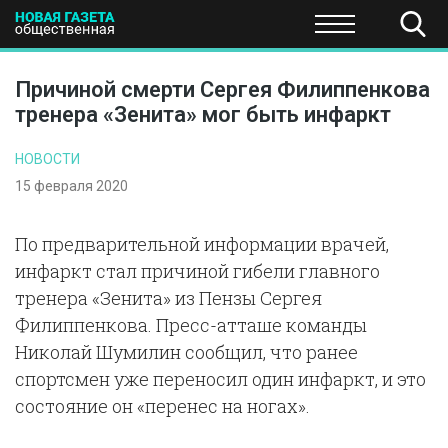
ПОЛИТИКА
ОБЩЕСТВО
ЭКОНОМИКА
НАУКА И Т
Причиной смерти Сергея Филиппенкова
тренера «Зенита» мог быть инфаркт
НОВОСТИ
15 февраля 2020
По предварительной информации врачей,
инфаркт стал причиной гибели главного
тренера «Зенита» из Пензы Сергея
Филиппенкова. Пресс-атташе команды
Николай Шумилин сообщил, что ранее
спортсмен уже переносил один инфаркт, и это
состояние он «перенес на ногах».