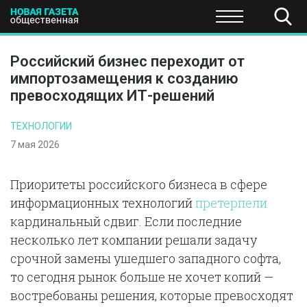
ПОЛИТИКА
ОБЩЕСТВО
ЭКОНОМИКА
НАУКА И Т
Российский бизнес переходит от
импортозамещения к созданию
превосходящих ИТ-решений
ТЕХНОЛОГИИ
7 мая 2026
Приоритеты российского бизнеса в сфере
информационных технологий
претерпели
кардинальный сдвиг. Если последние
несколько лет компании решали задачу
срочной замены ушедшего западного софта,
то сегодня рынок больше не хочет копий —
востребованы решения, которые превосходят