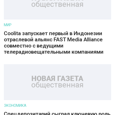
МИР
Coolita запускает первый в Индонезии
отраслевой альянс FAST Media Alliance
совместно с ведущими
телерадиовещательными компаниями
ЭКОНОМИКА
Спецдепозитарий сыграл ключевую роль