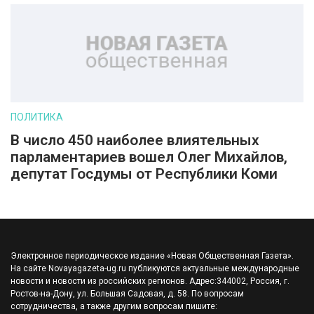
ПОЛИТИКА
В число 450 наиболее влиятельных
парламентариев вошел Олег Михайлов,
депутат Госдумы от Республики Коми
Электронное периодическое издание «Новая Общественная Газета».
На сайте Novayagazeta-ug.ru публикуются актуальные международные
новости и новости из российских регионов. Адрес:344002, Россия, г.
Ростов-на-Дону, ул. Большая Садовая, д. 58. По вопросам
сотрудничества, а также другим вопросам пишите: