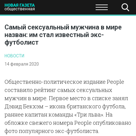
ПОЛИТИКА
ОБЩЕСТВО
ЭКОНОМИКА
НАУКА И Т
Самый сексуальный мужчина в мире
назван: им стал известный экс-
футболист
НОВОСТИ
14 февраля 2020
Общественно-политическое издание People
составило рейтинг самых сексуальных
мужчин в мире. Первое место в списке занял
Дэвид Бекхэм – икона британского футбола,
раннее капитан команды «Три льва». На
обложке свежего номера People опубликовано
фото популярного экс-футболиста.