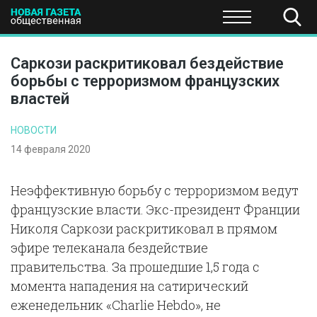
ПОЛИТИКА
ОБЩЕСТВО
ЭКОНОМИКА
НАУКА И Т
Саркози раскритиковал бездействие
борьбы с терроризмом французских
властей
НОВОСТИ
14 февраля 2020
Неэффективную борьбу с терроризмом ведут
французские власти. Экс-президент Франции
Николя Саркози раскритиковал в прямом
эфире телеканала бездействие
правительства. За прошедшие 1,5 года с
момента нападения на сатирический
еженедельник «Charlie Hebdo», не