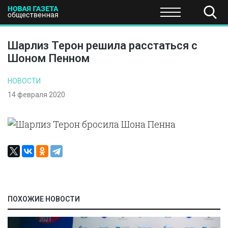
ПОЛИТИКА
ОБЩЕСТВО
ЭКОНОМИКА
НАУКА И Т
Шарлиз Терон решила расстаться с
Шоном Пенном
НОВОСТИ
14 февраля 2020
ПОХОЖИЕ НОВОСТИ