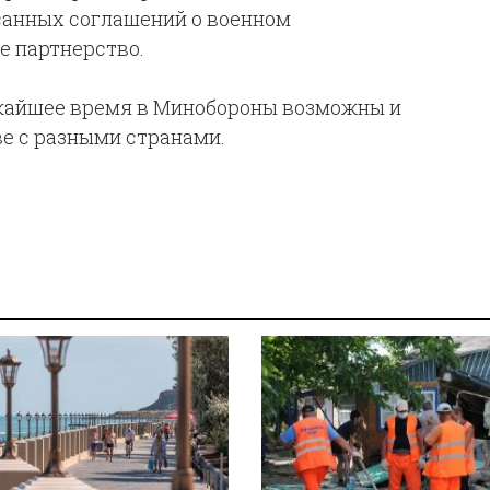
исанных соглашений о военном
е партнерство.
лижайшее время в Минобороны возможны и
ве с разными странами.