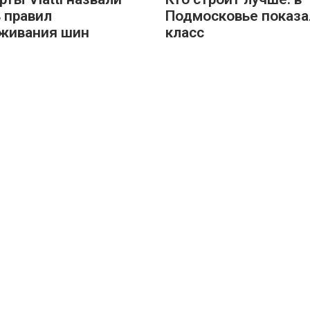
 правил
Подмосковье показа
живания шин
класс