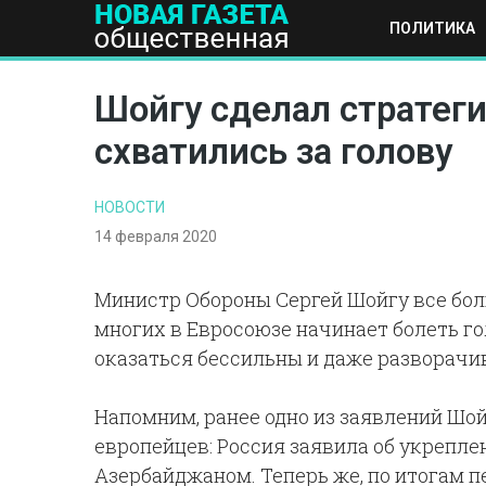
ПОЛИТИКА
ПОЛИТИКА
ОБЩЕСТВО
ЭКОНОМИКА
НАУКА И Т
Шойгу сделал стратеги
схватились за голову
НОВОСТИ
14 февраля 2020
Министр Обороны Сергей Шойгу все боль
многих в Евросоюзе начинает болеть го
оказаться бессильны и даже разворачив
Напомним, ранее одно из заявлений Шо
европейцев: Россия заявила об укрепле
Азербайджаном. Теперь же, по итогам п