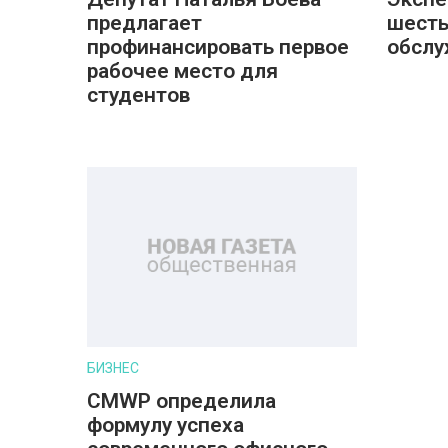
предлагает
шесть
профинансировать первое
обслу
рабочее место для
студентов
БИЗНЕС
CMWP определила
формулу успеха