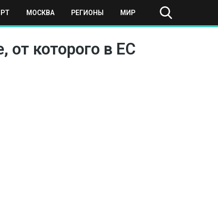
ОРТ
МОСКВА
РЕГИОНЫ
МИР
 от которого в ЕС