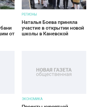
РЕГИОНЫ
Наталья Боева приняла
убани
участие в открытии новой
шим от
школы в Каневской
ЭКОНОМИКА
Проекты курортной