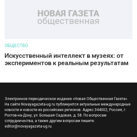
ОБЩЕСТВО
Искусственный интеллект в музеях: от
экспериментов к реальным результатам
Электронное периодическое издание «Новая Общественная Газета».
На сайте Novayagazeta-ug.ru публикуются актуальные международные
новости и новости из российских регионов. Адрес:344002, Россия, г.
Ростов-на-Дону, ул. Большая Садовая, д. 58. По вопросам
сотрудничества, а также другим вопросам пишите:
editor@novayagazeta-ug.ru