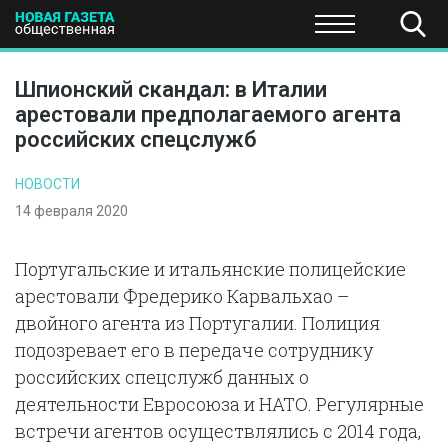
ПОЛИТИКА
ОБЩЕСТВО
ЭКОНОМИКА
НАУКА И Т
Шпионский скандал: в Италии
арестовали предполагаемого агента
российских спецслужб
НОВОСТИ
14 февраля 2020
Португальские и итальянские полицейские
арестовали Фредерико Карвальхао –
двойного агента из Португалии. Полиция
подозревает его в передаче сотруднику
российских спецслужб данных о
деятельности Евросоюза и НАТО. Регулярные
встречи агентов осуществлялись с 2014 года,