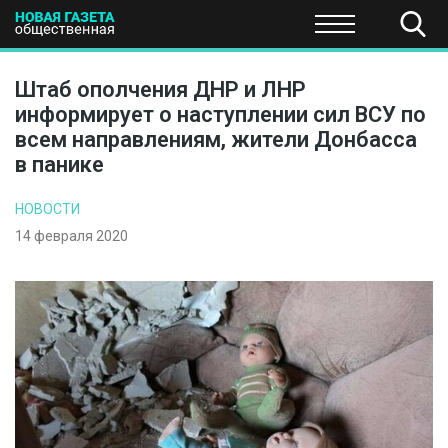
ПОЛИТИКА
ОБЩЕСТВО
ЭКОНОМИКА
НАУКА И Т
Штаб ополчения ДНР и ЛНР
информирует о наступлении сил ВСУ по
всем направлениям, жители Донбасса
в панике
НОВОСТИ
14 февраля 2020