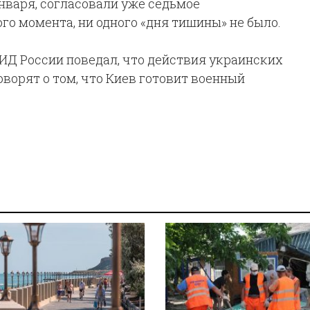
нваря, согласовали уже седьмое
ого момента, ни одного «дня тишины» не было.
ИД России поведал, что действия украинских
ворят о том, что Киев готовит военный