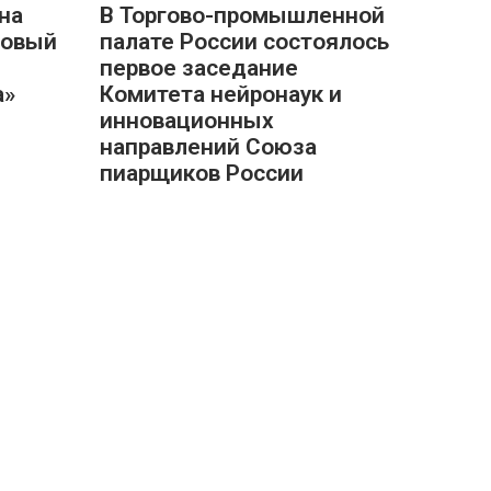
на
В Торгово-промышленной
новый
палате России состоялось
первое заседание
а»
Комитета нейронаук и
инновационных
направлений Союза
пиарщиков России