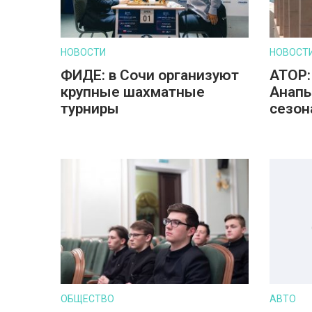
НОВОСТИ
НОВОСТ
ФИДЕ: в Сочи организуют
АТОР:
крупные шахматные
Анапы
турниры
сезон
ОБЩЕСТВО
АВТО