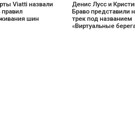
рты Viatti назвали
Денис Лусс и Кристи
 правил
Браво представили 
живания шин
трек под названием
«Виртуальные берег