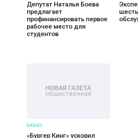
Депутат Наталья Боева
Экспе
предлагает
шесть
профинансировать первое
обслу
рабочее место для
студентов
БИЗНЕС
«Бургер Кинг» ускорил