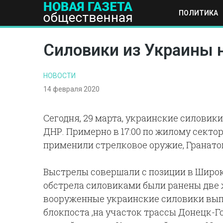
ПОЛИТИКА
ПОЛИТИКА
ОБЩЕСТВО
ЭКОНОМИКА
НАУКА И Т
Силовики из Украины 
НОВОСТИ
14 февраля 2020
Сегодня, 29 марта, украинские силовики
ДНР. Примерно в 17:00 по жилому сект
применили стрелковое оружие, Гранато
Выстрелы совершали с позиции в Широки
обстрела силовиками были ранены две ж
вооруженные украинские силовики выпу
блокпоста ,на участок трассы Донецк-Го