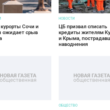
И
НОВОСТИ
 курорты Сочи и
ЦБ призвал списать
 ожидает срыв
кредиты жителям К
а
и Крыма, пострадав
наводнения
ОБЩЕСТВО