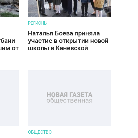
РЕГИОНЫ
Наталья Боева приняла
убани
участие в открытии новой
шим от
школы в Каневской
ОБЩЕСТВО