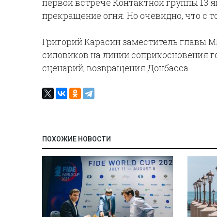
первой встрече Контактной группы 13 я
прекращение огня. Но очевидно, что с т
Григорий Карасин заместитель главы М
силовиков на линии соприкосновения го
сценарий, возвращения Донбасса.
ПОХОЖИЕ НОВОСТИ