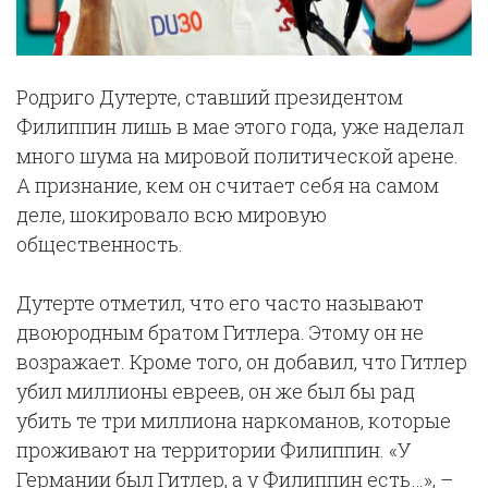
Родриго Дутерте, ставший президентом
Филиппин лишь в мае этого года, уже наделал
много шума на мировой политической арене.
А признание, кем он считает себя на самом
деле, шокировало всю мировую
общественность.
Дутерте отметил, что его часто называют
двоюродным братом Гитлера. Этому он не
возражает. Кроме того, он добавил, что Гитлер
убил миллионы евреев, он же был бы рад
убить те три миллиона наркоманов, которые
проживают на территории Филиппин. «У
Германии был Гитлер, а у Филиппин есть…», –