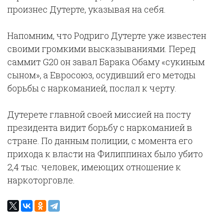
произнес Дутерте, указывая на себя.
Напомним, что Родриго Дутерте уже известен
своими громкими высказываниями. Перед
саммит G20 он завал Барака Обаму «сукиным
сыном», а Евросоюз, осудивший его методы
борьбы с наркоманией, послал к черту.
Дутерете главной своей миссией на посту
президента видит борьбу с наркоманией в
стране. По данным полиции, с момента его
прихода к власти на Филиппинах было убито
2,4 тыс. человек, имеющих отношение к
наркоторговле.