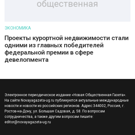
ЭКОНОМИКА
Проекты курортной недвижимости стали
одними из главных победителей
федеральной премии в сфере
девелопмента
Электронное периодическое издание «Новая Общественная Газета».
На сайте Novayagazeta-ug.ru публикуются актуальные международные
новости и новости из российских регионов. Адрес:344002, Россия, г.
Ростов-на-Дону, ул. Большая Садовая, д. 58. По вопросам
сотрудничества, а также другим вопросам пишите:
editor@novayagazeta-ug.ru