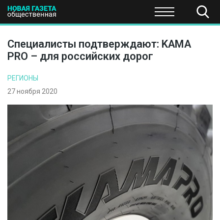
ПОЛИТИКА
ОБЩЕСТВО
ЭКОНОМИКА
НАУКА И Т
Специалисты подтверждают: KAMA
PRO – для российских дорог
РЕГИОНЫ
27 ноября 2020