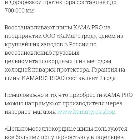
и дорарезкой протектора составляет до
700 000 км.
Восстанавливают шины KAMA PRO на
предприятии ООО «КаМаРетрэд», одном из
крупнейших заводов в России по
восстановлению грузовых
цельнометаллокордных шин методом
холодной наварки протектора. Гарантия на
шины KAMARETREAD составляет 2 года.
Немаловажно и то, что приобрести KAMA PRO
можно напрямую от производителя через
интернет-магазин
www.kamatyres.shop
.
«Цельнометаллокордные шины пользуются
все большей популярностью у владельцев