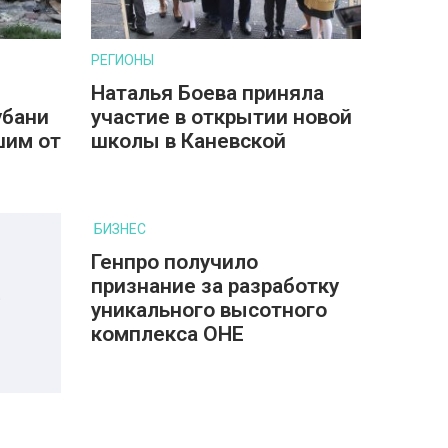
РЕГИОНЫ
Наталья Боева приняла
убани
участие в открытии новой
шим от
школы в Каневской
БИЗНЕС
Генпро получило
признание за разработку
уникального высотного
комплекса ОНЕ