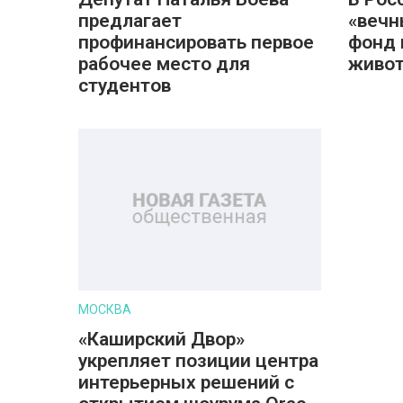
предлагает
«вечн
профинансировать первое
фонд 
рабочее место для
живот
студентов
МОСКВА
«Каширский Двор»
укрепляет позиции центра
интерьерных решений с