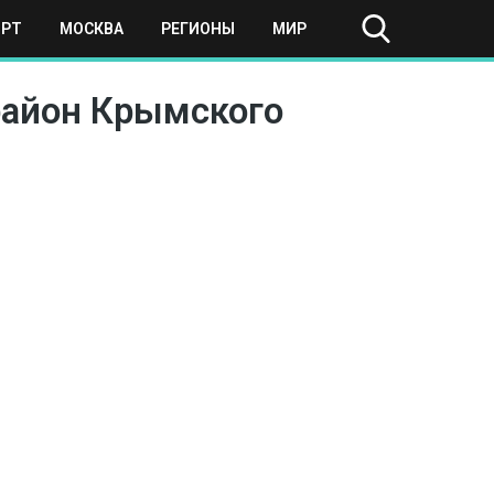
ОРТ
МОСКВА
РЕГИОНЫ
МИР
район Крымского