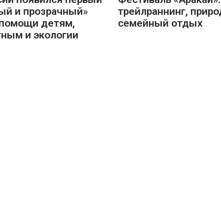
ый и прозрачный»
трейлраннинг, приро
помощи детям,
семейный отдых
ным и экологии