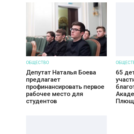
ОБЩЕСТВО
ОБЩЕСТ
Депутат Наталья Боева
65 де
предлагает
участ
профинансировать первое
благо
рабочее место для
Акаде
студентов
Плющ