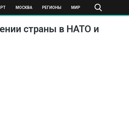
ОРТ
МОСКВА
РЕГИОНЫ
МИР
лении страны в НАТО и