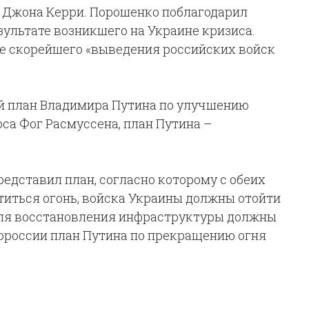
 Джона Керри. Порошенко поблагодарил
ультате возникшего на Украине кризиса.
е скорейшего «выведения российских войск
й план Владимира Путина по улучшению
са Фог Расмуссена, план Путина –
едставил план, согласно которому с обеих
иться огонь, войска Украины должны отойти
 для восстановления инфраструктуры должны
ороссии план Путина по прекращению огня