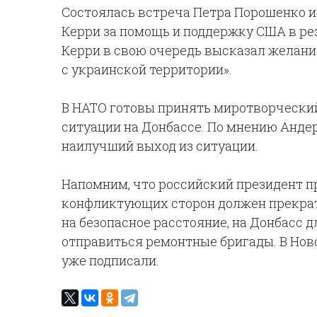
Состоялась встреча Петра Порошенко и
Керри за помощь и поддержку США в рез
Керри в свою очередь высказал желани
с украинской территории».
В НАТО готовы принять миротворчески
ситуации на Донбассе. По мнению Андер
наилучший выход из ситуации.
Напомним, что российский президент пр
конфликтующих сторон должен прекрат
на безопасное расстояние, на Донбасс
отправиться ремонтные бригады. В Нов
уже подписали.