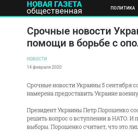
ПОЛИТИКА
ПОЛИТИКА
ОБЩЕСТВО
ЭКОНОМИКА
НАУКА И Т
Срочные новости Украи
помощи в борьбе с оп
НОВОСТИ
14 февраля 2020
Срочные новости Украины 5 сентября с
намерена предоставить Украине военн
Президент Украины Петр Порошенко соо
решить вопрос о вступлении в НАТО. И 
выборы. Порошенко считает, что это ли