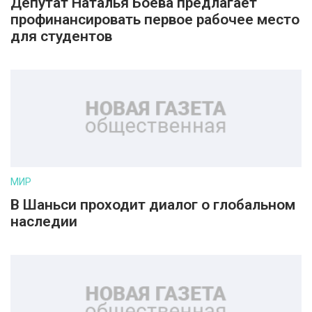
Депутат Наталья Боева предлагает
профинансировать первое рабочее место
для студентов
МИР
В Шаньси проходит диалог о глобальном
наследии