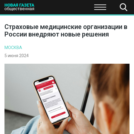
ПОЛИТИКА
ОБЩЕСТВО
ЭКОНОМИКА
НАУКА И Т
Страховые медицинские организации в
России внедряют новые решения
МОСКВА
5 июня 2024