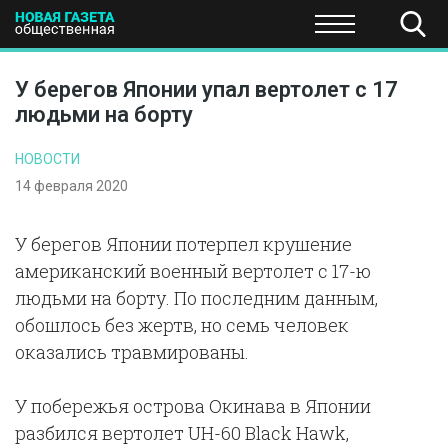
ПОЛИТИКА
ОБЩЕСТВО
ЭКОНОМИКА
НАУКА И Т
У берегов Японии упал вертолет с 17
людьми на борту
НОВОСТИ
14 февраля 2020
У берегов Японии потерпел крушение
американский военный вертолет с 17-ю
людьми на борту. По последним данным,
обошлось без жертв, но семь человек
оказались травмированы.
У побережья острова Окинава в Японии
разбился вертолет UH-60 Black Hawk,