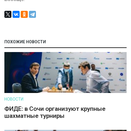
ПОХОЖИЕ НОВОСТИ
НОВОСТИ
ФИДЕ: в Сочи организуют крупные
шахматные турниры