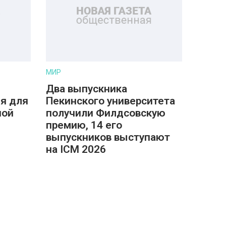
МИР
Два выпускника
я для
Пекинского университета
ной
получили Филдсовскую
премию, 14 его
выпускников выступают
на ICM 2026