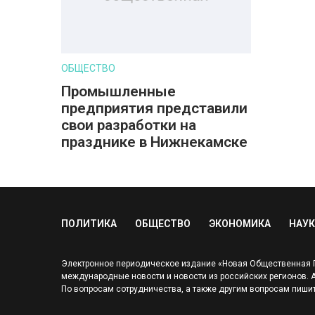
ОБЩЕСТВО
Промышленные
предприятия представили
свои разработки на
празднике в Нижнекамске
ПОЛИТИКА
ОБЩЕСТВО
ЭКОНОМИКА
НАУК
Электронное периодическое издание «Новая Общественная Га
международные новости и новости из российских регионов. Адр
По вопросам сотрудничества, а также другим вопросам пишит