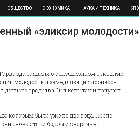
ОБЩЕСТВО
ЭКОНОМИКА
НАУКА И ТЕХНИКА
СП
ЕХНИКА
СПОРТ
МОСКВА
РЕГИОНЫ
МИР
енный «эликсир молодости»
Гарварда заявили о сенсационном открытии:
ающий молодость и замедляющий процессы
т данного средства был испытан и получен
и, которым было уже по два года. После
 они снова стали бодры и энергичны,