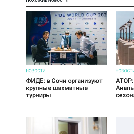
ПОХОЖИЕ НОВОСТИ
НОВОСТИ
НОВОСТ
ФИДЕ: в Сочи организуют
АТОР:
крупные шахматные
Анапы
турниры
сезон