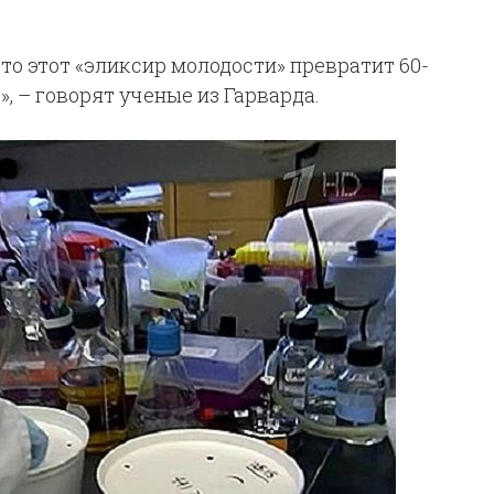
то этот «эликсир молодости» превратит 60-
», – говорят ученые из Гарварда.