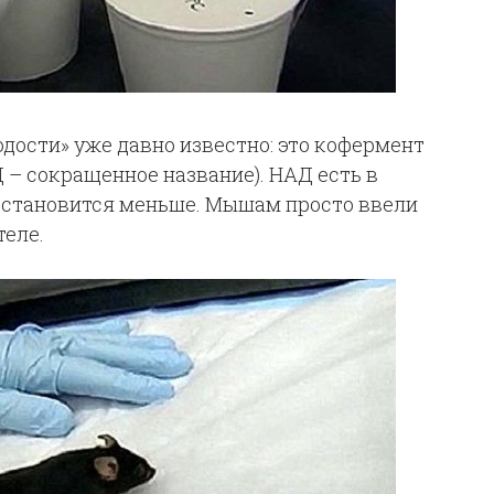
ости» уже давно известно: это кофермент
– сокращенное название). НАД есть в
о становится меньше. Мышам просто ввели
еле.