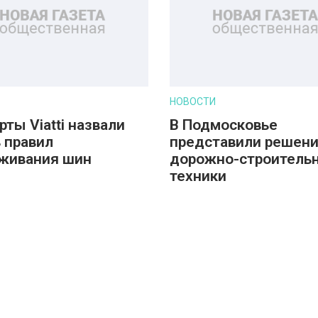
НОВОСТИ
рты Viatti назвали
В Подмосковье
 правил
представили решени
живания шин
дорожно-строитель
техники