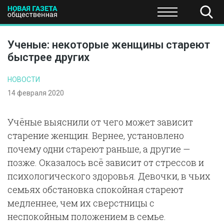
ПОЛИТИКА
ОБЩЕСТВО
ЭКОНОМИКА
НАУКА И Т
Ученые: некоторые женщины стареют
быстрее других
НОВОСТИ
14 февраля 2020
Учёные выяснили от чего может зависит
старение женщин. Вернее, установлено
почему одни стареют раньше, а другие —
позже. Оказалось всё зависит от стрессов и
психологического здоровья. Девочки, в чьих
семьях обстановка спокойная стареют
медленнее, чем их сверстницы с
неспокойным положением в семье.