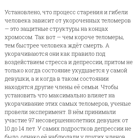
Установлено, что процесс старения и гибели
человека зависит от укороченных теломеров
— это защитные структуры на концах
хромосом. Так вот — чем короче теломеры,
тем быстрее человека ждёт смерть. А
укорачиваются они как правило под
воздействием стресса и депрессии, притом не
только когда состояние ухудшается у самой
девушки, а и когда в таком состоянии
находятся другие члены её семьи. Чтобы
установить что максимально влияет на
укорачивание этих самых теломеров, ученые
провели эксперимент. В нём принимали
участие 97 несовершеннолетних девушек от
10 до 14 лет. У самих подростков депрессии не
было, однако её наблюдали у других членов