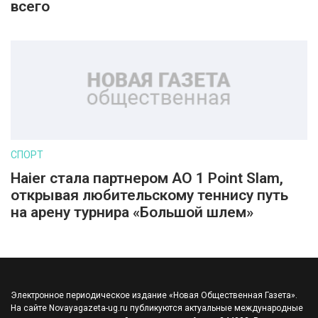
всего
СПОРТ
Haier стала партнером AO 1 Point Slam,
открывая любительскому теннису путь
на арену турнира «Большой шлем»
Электронное периодическое издание «Новая Общественная Газета».
На сайте Novayagazeta-ug.ru публикуются актуальные международные