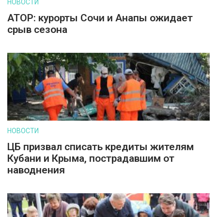
НОВОСТИ
АТОР: курорты Сочи и Анапы ожидает
срыв сезона
НОВОСТИ
ЦБ призвал списать кредиты жителям
Кубани и Крыма, пострадавшим от
наводнения