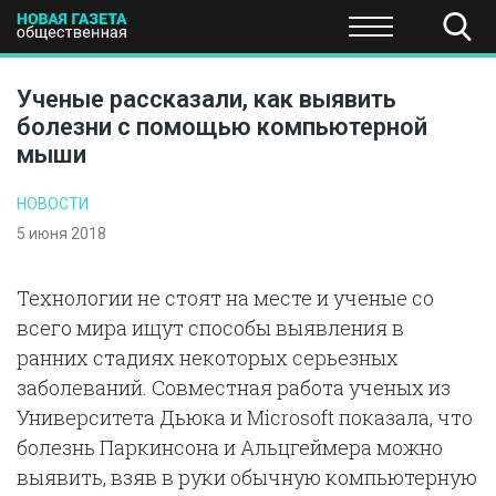
ПОЛИТИКА
ОБЩЕСТВО
ЭКОНОМИКА
НАУКА И Т
Ученые рассказали, как выявить
болезни с помощью компьютерной
мыши
НОВОСТИ
5 июня 2018
Технологии не стоят на месте и ученые со
всего мира ищут способы выявления в
ранних стадиях некоторых серьезных
заболеваний. Совместная работа ученых из
Университета Дьюка и Microsoft показала, что
болезнь Паркинсона и Альцгеймера можно
выявить, взяв в руки обычную компьютерную