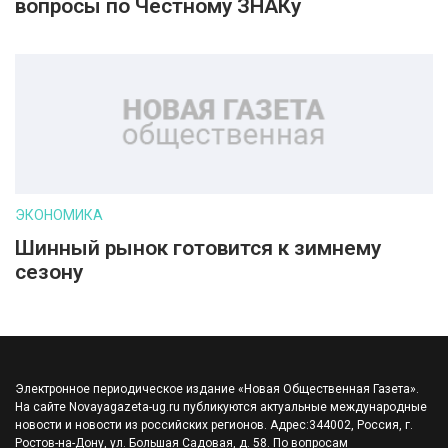
вопросы по Честному ЗНАКу
ЭКОНОМИКА
Шинный рынок готовится к зимнему
сезону
Электронное периодическое издание «Новая Общественная Газета».
На сайте Novayagazeta-ug.ru публикуются актуальные международные
новости и новости из российских регионов. Адрес:344002, Россия, г.
Ростов-на-Дону, ул. Большая Садовая, д. 58. По вопросам