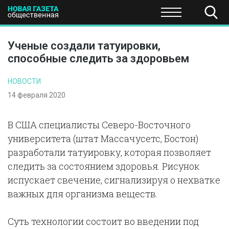
ПОЛИТИКА
ОБЩЕСТВО
ЭКОНОМИКА
НАУКА И Т
Ученые создали татуировки,
способные следить за здоровьем
НОВОСТИ
14 февраля 2020
В США специалисты Северо-Восточного
университета (штат Массачусетс, Бостон)
разработали татуировку, которая позволяет
следить за состоянием здоровья. Рисунок
испускает свечение, сигнализируя о нехватке
важных для организма веществ.
Суть технологии состоит во введении под