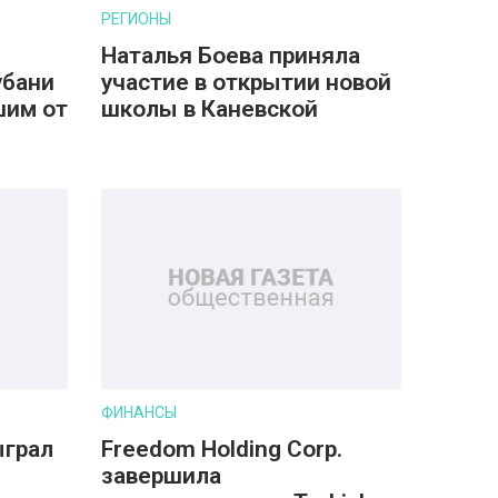
РЕГИОНЫ
Наталья Боева приняла
убани
участие в открытии новой
шим от
школы в Каневской
ФИНАНСЫ
ыграл
Freedom Holding Corp.
завершила