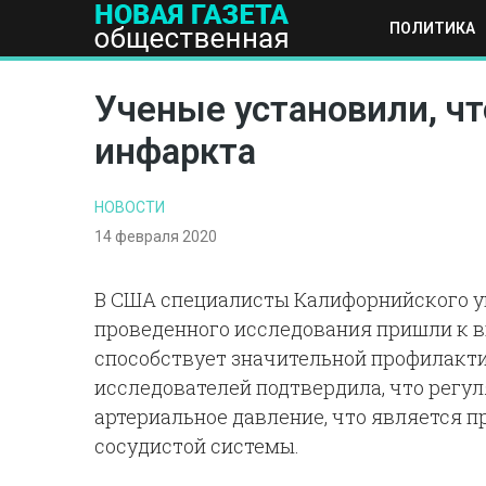
ПОЛИТИКА
ПОЛИТИКА
ОБЩЕСТВО
ЭКОНОМИКА
НАУКА И Т
Ученые установили, ч
инфаркта
НОВОСТИ
14 февраля 2020
В США специалисты Калифорнийского ун
проведенного исследования пришли к 
способствует значительной профилакти
исследователей подтвердила, что регу
артериальное давление, что является 
сосудистой системы.