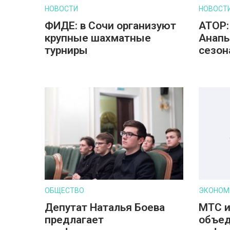
НОВОСТИ
НОВОСТ
ФИДЕ: в Сочи организуют
АТОР:
крупные шахматные
Анапы
турниры
сезон
ОБЩЕСТВО
ЭКОНОМ
Депутат Наталья Боева
МТС и
предлагает
объед