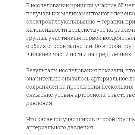
В исследовании приняли участие 65 чел
получавших медикаментозного лечения
электроиглоукаливынию – терапии, при
интенсивности воздействует на различн
группы, участникам первой воздейство
с обеих сторон запястий. Во второй гр
в нижней части ноги и на предплечьях.
Результаты исследования показали, что
значительно снизилось артериальное д
сохранялся на протяжении нескольких м
снижение уровня артеренола, ответств
давления.
Что касается участников второй группы
артериального давления.