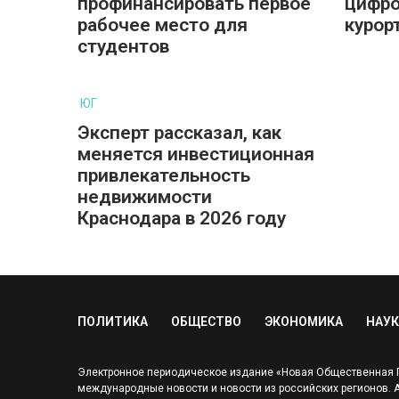
профинансировать первое
цифро
рабочее место для
курор
студентов
ЮГ
Эксперт рассказал, как
меняется инвестиционная
привлекательность
недвижимости
Краснодара в 2026 году
ПОЛИТИКА
ОБЩЕСТВО
ЭКОНОМИКА
НАУК
Электронное периодическое издание «Новая Общественная Га
международные новости и новости из российских регионов. Адр