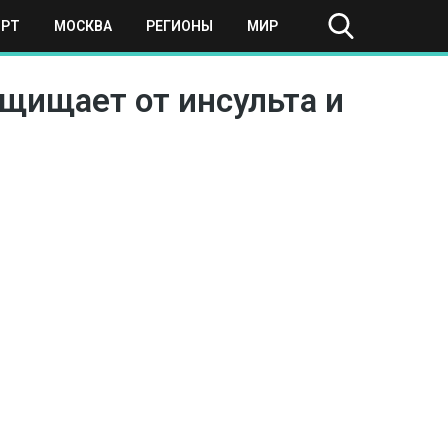
ОРТ
МОСКВА
РЕГИОНЫ
МИР
щищает от инсульта и