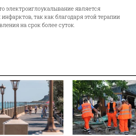
что электроиглоукалывание является
инфарктов, так как благодаря этой терапии
ления на срок более суток.