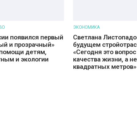
ВО
ЭКОНОМИКА
сии появился первый
Светлана Листопадо
ый и прозрачный»
будущем стройотрас
помощи детям,
«Сегодня это вопрос
ным и экологии
качества жизни, а не
квадратных метров»