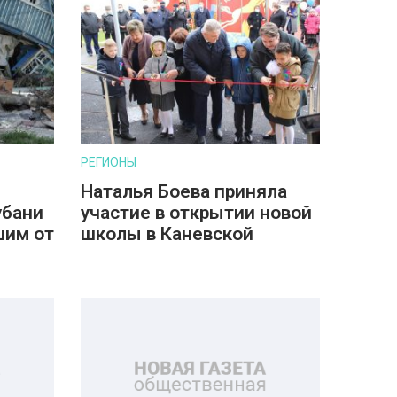
РЕГИОНЫ
Наталья Боева приняла
убани
участие в открытии новой
шим от
школы в Каневской