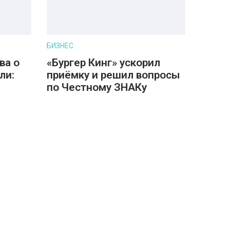
БИЗНЕС
ва о
«Бургер Кинг» ускорил
ли:
приёмку и решил вопросы
по Честному ЗНАКу