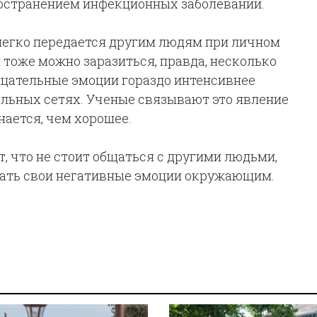
остранением инфекционных заболеваний.
 легко передается другим людям при личном
 тоже можно заразиться, правда, несколько
рицательные эмоции гораздо интенсивнее
льных сетях. Ученые связывают это явление
нается, чем хорошее.
, что не стоит общаться с другими людьми,
едать свои негативные эмоции окружающим.