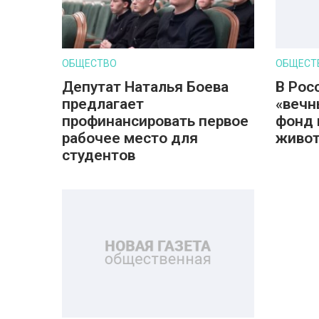
ОБЩЕСТВО
ОБЩЕСТ
Депутат Наталья Боева
В Рос
предлагает
«вечн
профинансировать первое
фонд 
рабочее место для
живот
студентов