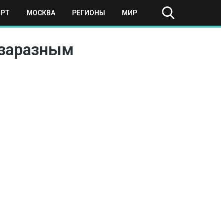
ОРТ
МОСКВА
РЕГИОНЫ
МИР
 заразным