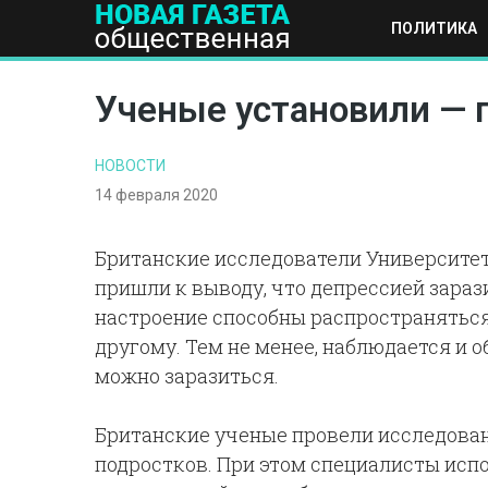
ПОЛИТИКА
ПОЛИТИКА
ОБЩЕСТВО
ЭКОНОМИКА
НАУКА И Т
Ученые установили — 
НОВОСТИ
14 февраля 2020
Британские исследователи Университет
пришли к выводу, что депрессией зараз
настроение способны распространяться 
другому. Тем не менее, наблюдается и 
можно заразиться.
Британские ученые провели исследован
подростков. При этом специалисты исп