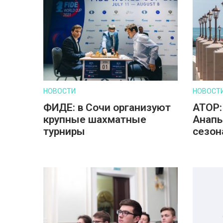
НОВОСТИ
НОВОСТ
ФИДЕ: в Сочи организуют
АТОР:
крупные шахматные
Анапы
турниры
сезон