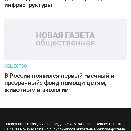
инфраструктуры
ОБЩЕСТВО
В России появился первый «вечный и
прозрачный» фонд помощи детям,
животным и экологии
Электронное периодическое издание «Новая Общественная Газета».
На сайте Novayagazeta-ug.ru публикуются актуальные международные