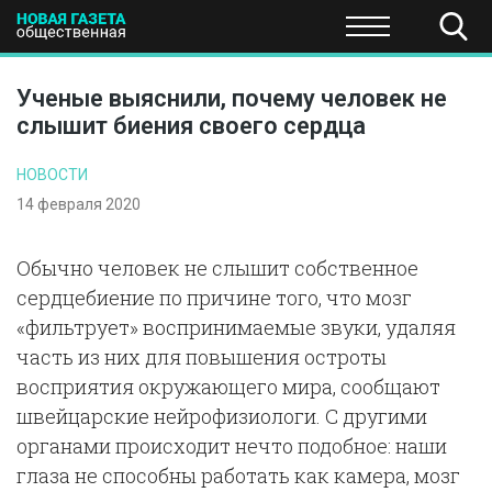
ПОЛИТИКА
ОБЩЕСТВО
ЭКОНОМИКА
НАУКА И Т
Ученые выяснили, почему человек не
слышит биения своего сердца
НОВОСТИ
14 февраля 2020
Обычно человек не слышит собственное
сердцебиение по причине того, что мозг
«фильтрует» воспринимаемые звуки, удаляя
часть из них для повышения остроты
восприятия окружающего мира, сообщают
швейцарские нейрофизиологи. С другими
органами происходит нечто подобное: наши
глаза не способны работать как камера, мозг