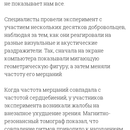
не показывает нам все.
Специалисты провели эксперимент с
участием нескольких десятков добровольцев,
наблюдая за тем, как они реагировали на
разные визуальные и акустические
раздражители. Так, сначала на экране
компьютера показывали мигающую
геометрическую фигуру, а затем меняли
частоту его мерцаний.
Когда частота мерцаний совпадала с
частотой сердцебиений, у участников
эксперимента возникали жалобы на
внезапное ухудшение зрения. Магнитно-
резонансный томограф показал, что
совпадение ритмов приводило к нарушениям