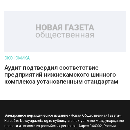
ЭКОНОМИКА
Аудит подтвердил соответствие
предприятий нижнекамского шинного
комплекса установленным стандартам
Электронное периодическое издание «Новая Общественная Газета».
На сайте Novayagazeta-ug.ru публикуются актуальные международные
новости и новости из российских регионов. Адрес:344002, Россия, г.