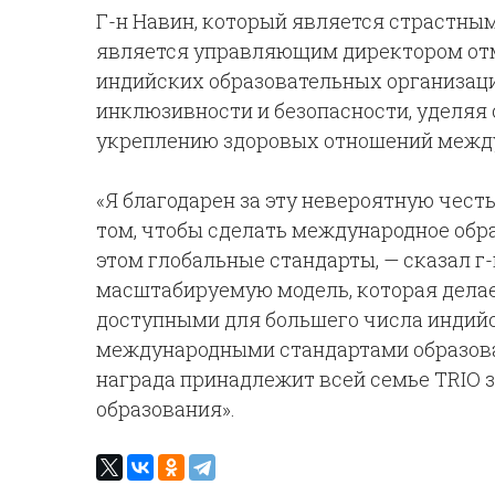
Г-н Навин, который является страстны
является управляющим директором от
индийских образовательных организац
инклюзивности и безопасности, уделяя
укреплению здоровых отношений между
«Я благодарен за эту невероятную честь
том, чтобы сделать международное обр
этом глобальные стандарты, — сказал г
масштабируемую модель, которая делае
доступными для большего числа индийс
международными стандартами образова
награда принадлежит всей семье TRIO 
образования».