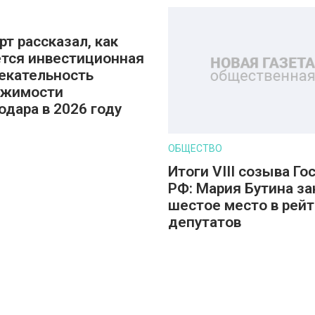
рт рассказал, как
тся инвестиционная
екательность
ижимости
одара в 2026 году
ОБЩЕСТВО
Итоги VIII созыва Г
РФ: Мария Бутина за
шестое место в рейт
депутатов