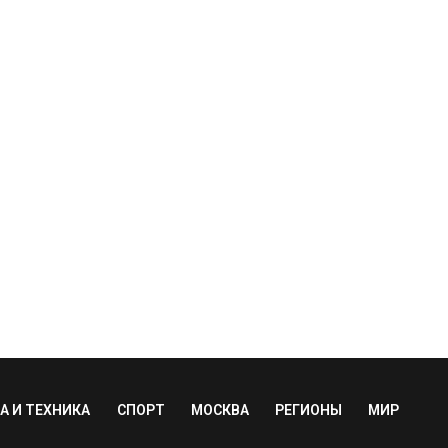
А И ТЕХНИКА
СПОРТ
МОСКВА
РЕГИОНЫ
МИР