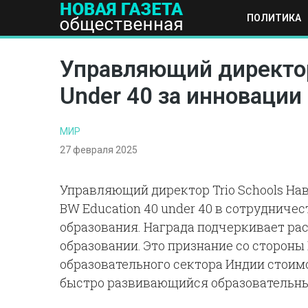
ПОЛИТИКА
ПОЛИТИКА
ОБЩЕСТВО
ЭКОНОМИКА
НАУКА И Т
Управляющий директор 
Under 40 за инновации
МИР
27 февраля 2025
Управляющий директор Trio Schools Нав
BW Education 40 under 40 в сотрудничест
образования. Награда подчеркивает р
образовании. Это признание со стороны
образовательного сектора Индии стоим
быстро развивающийся образовательн