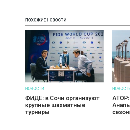
ПОХОЖИЕ НОВОСТИ
НОВОСТИ
НОВОСТ
ФИДЕ: в Сочи организуют
АТОР:
крупные шахматные
Анапы
турниры
сезон