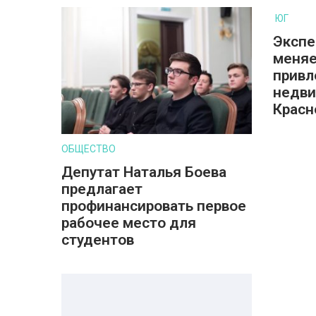
ЮГ
Экспе
меняе
привл
недв
Красн
ОБЩЕСТВО
Депутат Наталья Боева
предлагает
профинансировать первое
рабочее место для
студентов