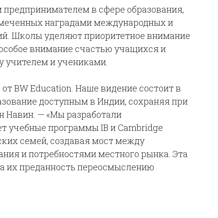
м предпринимателем в сфере образования,
меченных наградами международных и
ий. Школы уделяют приоритетное внимание
 особое внимание счастью учащихся и
 учителем и учениками.
 от BW Education. Наше видение состоит в
азование доступным в Индии, сохраняя при
-н Навин. — «Мы разработали
т учебные программы IB и Cambridge
ких семей, создавая мост между
ния и потребностями местного рынка. Эта
за их преданность переосмыслению