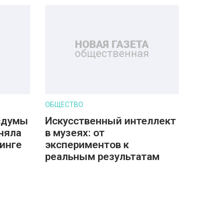
ОБЩЕСТВО
осдумы
Искусственный интеллект
няла
в музеях: от
инге
экспериментов к
реальным результатам