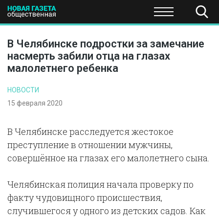
ПОЛИТИКА
ОБЩЕСТВО
ЭКОНОМИКА
НАУКА И Т
В Челябинске подростки за замечание
насмерть забили отца на глазах
малолетнего ребенка
НОВОСТИ
15 февраля 2020
В Челябинске расследуется жестокое
преступление в отношении мужчины,
совершённое на глазах его малолетнего сына.
Челябинская полиция начала проверку по
факту чудовищного происшествия,
случившегося у одного из детских садов. Как