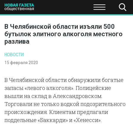
ПОЛИТИКА
ОБЩЕСТВО
ЭКОНОМИКА
НАУКА И Т
В Челябинской области изъяли 500
бутылок элитного алкоголя местного
разлива
НОВОСТИ
15 февраля 2020
В Челябинской области обнаружили богатые
запасы «левого алкоголя». Полицейские
вышли на склад в Александровском.
Торговали не только водкой подозрительного
происхождения. Клиентам предлагали
поддельные «Баккарди» и «Хенесси».