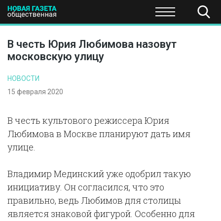
ПОЛИТИКА
ОБЩЕСТВО
ЭКОНОМИКА
НАУКА И Т
В честь Юрия Любимова назовут
московскую улицу
НОВОСТИ
15 февраля 2020
В честь культового режиссера Юрия
Любимова в Москве планируют дать имя
улице.
Владимир Мединский уже одобрил такую
инициативу. Он согласился, что это
правильно, ведь Любимов для столицы
является знаковой фигурой. Особенно для