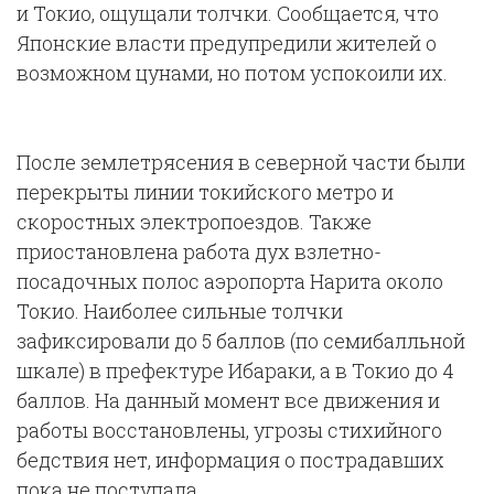
и Токио, ощущали толчки. Сообщается, что
Японские власти предупредили жителей о
возможном цунами, но потом успокоили их.
После землетрясения в северной части были
перекрыты линии токийского метро и
скоростных электропоездов. Также
приостановлена работа дух взлетно-
посадочных полос аэропорта Нарита около
Токио. Наиболее сильные толчки
зафиксировали до 5 баллов (по семибалльной
шкале) в префектуре Ибараки, а в Токио до 4
баллов. На данный момент все движения и
работы восстановлены, угрозы стихийного
бедствия нет, информация о пострадавших
пока не поступала.