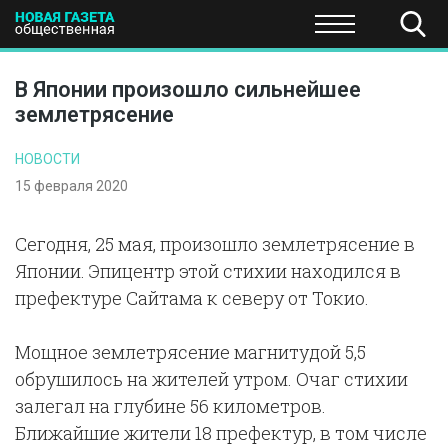
ПОЛИТИКА
ОБЩЕСТВО
ЭКОНОМИКА
НАУКА И Т
В Японии произошло сильнейшее
землетрясение
НОВОСТИ
15 февраля 2020
Сегодня, 25 мая, произошло землетрясение в
Японии. Эпицентр этой стихии находился в
префектуре Сайтама к северу от Токио.
Мощное землетрясение магнитудой 5,5
обрушилось на жителей утром. Очаг стихии
залегал на глубине 56 километров.
Ближайшие жители 18 префектур, в том числе