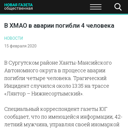
ПОЛИТИКА
ОБЩЕСТВО
ЭКОНОМИКА
НАУКА И Т
В ХМАО в аварии погибли 4 человека
НОВОСТИ
15 февраля 2020
В Сургутском районе Ханты-Мансийского
Автономного округа в процессе аварии
погибли четыре человека. Трагический
Инцидент случился около 13:35 на трассе
«Лянтор – Нижнесортымский».
Специальный корреспондент газеты ЮГ
сообщает, что по имеющейся информации, 42-
летний мужчина, управляя своей иномаркой