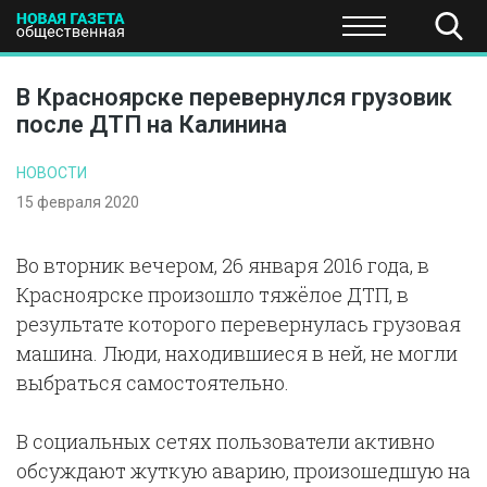
ПОЛИТИКА
ОБЩЕСТВО
ЭКОНОМИКА
НАУКА И Т
В Красноярске перевернулся грузовик
после ДТП на Калинина
НОВОСТИ
15 февраля 2020
Во вторник вечером, 26 января 2016 года, в
Красноярске произошло тяжёлое ДТП, в
результате которого перевернулась грузовая
машина. Люди, находившиеся в ней, не могли
выбраться самостоятельно.
В социальных сетях пользователи активно
обсуждают жуткую аварию, произошедшую на