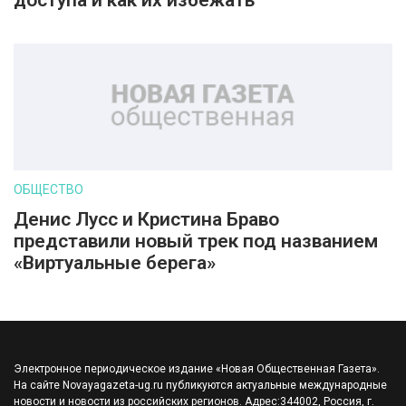
доступа и как их избежать
ОБЩЕСТВО
Денис Лусс и Кристина Браво
представили новый трек под названием
«Виртуальные берега»
Электронное периодическое издание «Новая Общественная Газета».
На сайте Novayagazeta-ug.ru публикуются актуальные международные
новости и новости из российских регионов. Адрес:344002, Россия, г.