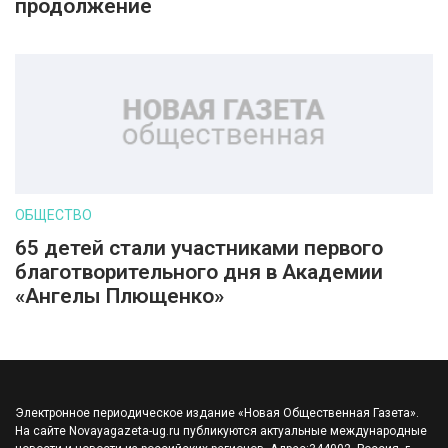
продолжение
ОБЩЕСТВО
65 детей стали участниками первого
благотворительного дня в Академии
«Ангелы Плющенко»
Электронное периодическое издание «Новая Общественная Газета».
На сайте Novayagazeta-ug.ru публикуются актуальные международные