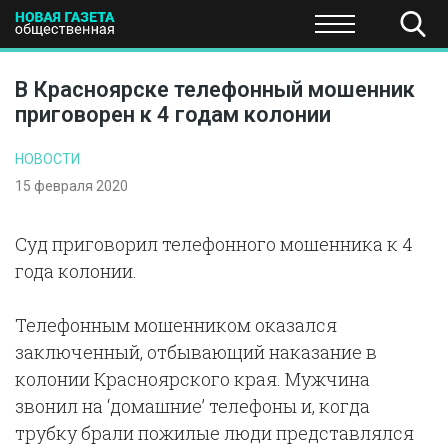
ПОЛИТИКА
ОБЩЕСТВО
ЭКОНОМИКА
НАУКА И Т
В Красноярске телефонный мошенник
приговорен к 4 годам колонии
НОВОСТИ
15 февраля 2020
Суд приговорил телефонного мошенника к 4
года колонии.
Телефонным мошенником оказался
заключенный, отбывающий наказание в
колонии Красноярского края. Мужчина
звонил на ‘домашние’ телефоны и, когда
трубку брали пожилые люди представлялся