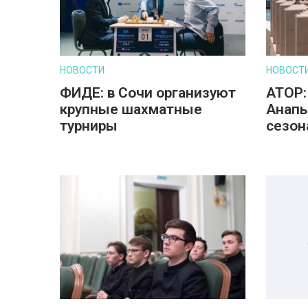
НОВОСТИ
НОВОСТ
ФИДЕ: в Сочи организуют
АТОР:
крупные шахматные
Анапы
турниры
сезон