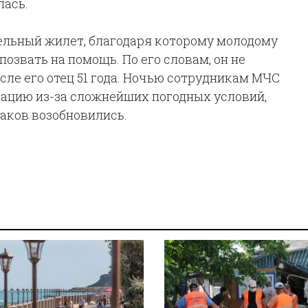
лась.
тельный жилет, благодаря которому молодому
позвать на помощь. По его словам, он не
сле его отец 51 года. Ночью сотрудникам МЧС
рацию из-за сложнейших погодных условий,
аков возобновились.