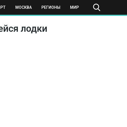
ОРТ
МОСКВА
РЕГИОНЫ
МИР
ейся лодки