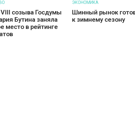
ВО
ЭКОНОМИКА
 VIII созыва Госдумы
Шинный рынок гото
ария Бутина заняла
к зимнему сезону
е место в рейтинге
атов