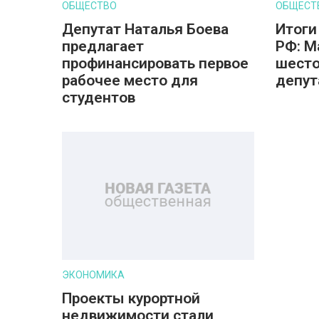
ОБЩЕСТВО
ОБЩЕСТ
Депутат Наталья Боева
Итоги
предлагает
РФ: М
профинансировать первое
шесто
рабочее место для
депут
студентов
ЭКОНОМИКА
Проекты курортной
недвижимости стали