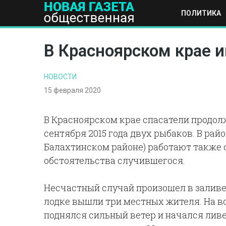
ПОЛИТИКА
ПОЛИТИКА
ОБЩЕСТВО
ЭКОНОМИКА
НАУКА И Т
В Красноярском крае 
НОВОСТИ
15 февраля 2020
В Красноярском крае спасатели продол
сентября 2015 года двух рыбаков. В рай
Балахтинском районе) работают также 
обстоятельства случившегося.
Несчастный случай произошел в заливе
лодке вышли три местных жителя. На в
поднялся сильный ветер и начался ливен