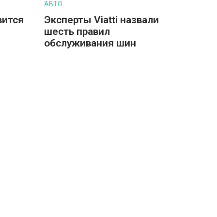
АВТО
вится
Эксперты Viatti назвали
шесть правил
обслуживания шин