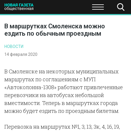
ПОЛИТИКА
ОБЩЕСТВО
ЭКОНОМИКА
НАУКА И Т
В маршрутках Смоленска можно
ездить по обычным проездным
НОВОСТИ
14 февраля 2020
В Смоленске на некоторых муниципальных
маршрутах по соглашениям с МУП
«Автоколонна-1308» работают привлеченные
перевозчики на автобусах небольшой
вместимости. Теперь в маршрутках города
можно будет ездить по проездным билетам.
Перевозка на маршрутах №1, 3, 13, 3к, 4, 16, 19,