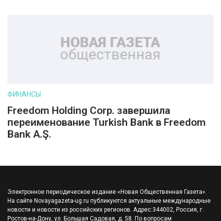
ФИНАНСЫ
Freedom Holding Corp. завершила
переименование Turkish Bank в Freedom
Bank A.Ş.
Электронное периодическое издание «Новая Общественная Газета».
На сайте Novayagazeta-ug.ru публикуются актуальные международные
новости и новости из российских регионов. Адрес:344002, Россия, г.
Ростов-на-Дону, ул. Большая Садовая, д. 58. По вопросам