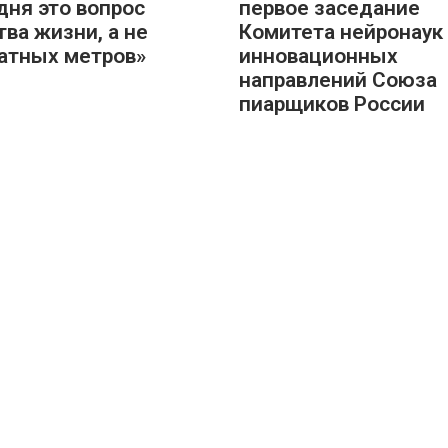
дня это вопрос
первое заседание
тва жизни, а не
Комитета нейронаук
атных метров»
инновационных
направлений Союза
пиарщиков России