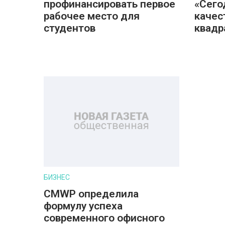
профинансировать первое
«Сего
рабочее место для
качес
студентов
квадр
БИЗНЕС
CMWP определила
формулу успеха
современного офисного