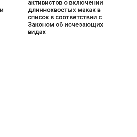
активистов о включении
 и
длиннохвостых макак в
список в соответствии с
Законом об исчезающих
видах