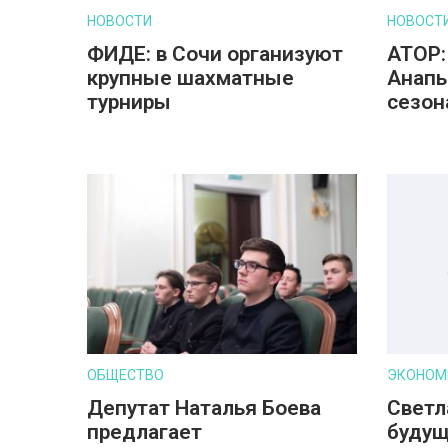
НОВОСТИ
НОВОСТ
ФИДЕ: в Сочи организуют
АТОР:
крупные шахматные
Анапы
турниры
сезон
ОБЩЕСТВО
ЭКОНОМ
Депутат Наталья Боева
Светл
предлагает
будущ