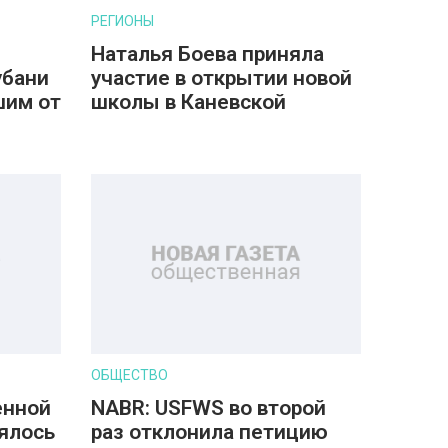
РЕГИОНЫ
Наталья Боева приняла
убани
участие в открытии новой
шим от
школы в Каневской
ОБЩЕСТВО
енной
NABR: USFWS во второй
ялось
раз отклонила петицию