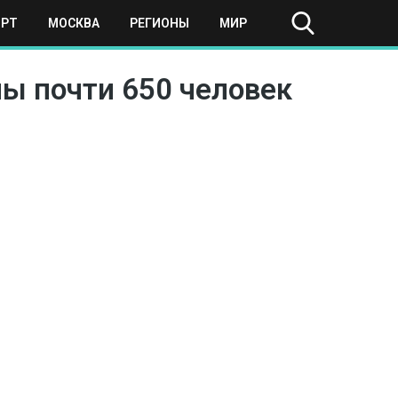
ОРТ
МОСКВА
РЕГИОНЫ
МИР
ны почти 650 человек