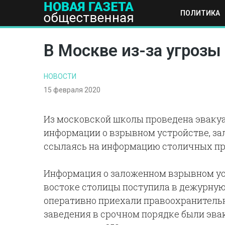
ПОЛИТИКА
ПОЛИТИКА
ОБЩЕСТВО
ЭКОНОМИКА
НАУКА И Т
В Москве из-за угрозы
НОВОСТИ
15 февраля 2020
Из московской школы проведена эвакуа
информации о взрывном устройстве, за
ссылаясь на информацию столичных пр
Информация о заложенном взрывном уст
востоке столицы поступила в дежурную 
оперативно приехали правоохранительн
заведения в срочном порядке были эв