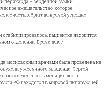
ти перикарда – сердечной сумки.
ческое вмешательство, которое
о, к счастью, бригада врачей успешно
и стабилизировалось, пациентка находится
нном отделении. Врачи дают
года московскими врачами была проведена не
 опухоли у месячного младенца. Сергей
е на компетентность медицинского
хирурги РФ находятся в мировой лидирующей