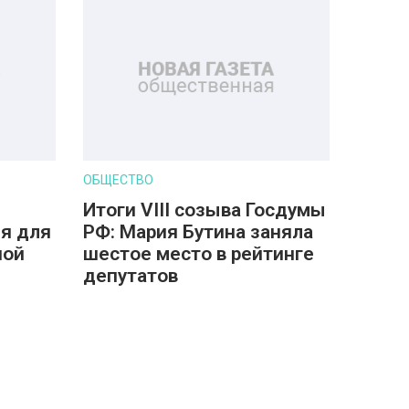
ОБЩЕСТВО
Итоги VIII созыва Госдумы
я для
РФ: Мария Бутина заняла
ной
шестое место в рейтинге
депутатов