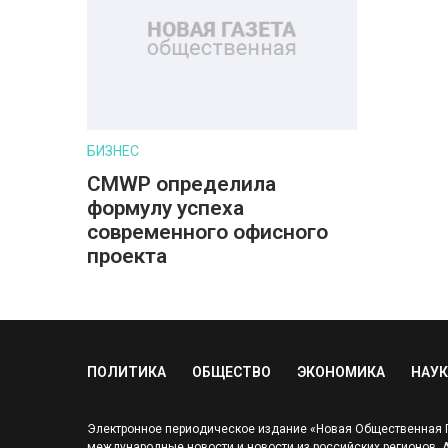
БИЗНЕС
CMWP определила
формулу успеха
современного офисного
проекта
ПОЛИТИКА
ОБЩЕСТВО
ЭКОНОМИКА
НАУК
Электронное периодическое издание «Новая Общественная Га
международные новости и новости из российских регионов. Адр