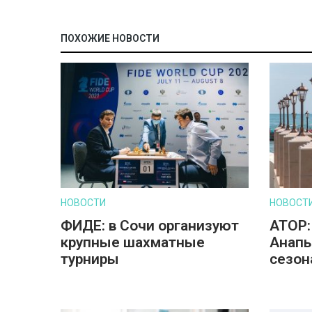
ПОХОЖИЕ НОВОСТИ
НОВОСТИ
НОВОСТ
ФИДЕ: в Сочи организуют
АТОР:
крупные шахматные
Анапы
турниры
сезон