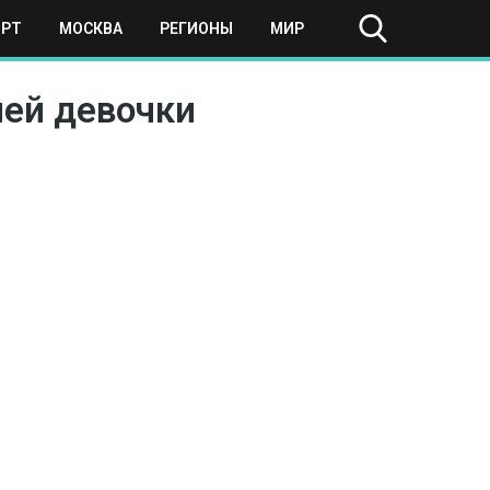
ОРТ
МОСКВА
РЕГИОНЫ
МИР
ней девочки