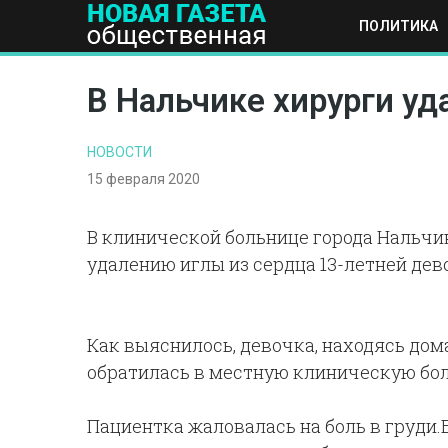
ПОЛИТИКА
ПОЛИТИКА
ОБЩЕСТВО
ЭКОНОМИКА
НАУКА И Т
В Нальчике хирурги уд
НОВОСТИ
15 февраля 2020
В клинической больнице города Нальч
удалению иглы из сердца 13-летней дев
Как выяснилось, девочка, находясь дома
обратилась в местную клиническую бо
Пациентка жаловалась на боль в груди.