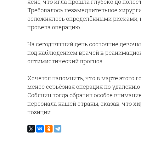
ясно, что игла прошла глубоко до полос
Требовалось незамедлительное хирурги
осложнялось определёнными рисками, н
провела операцию.
На сегодняшний день состояние девочк
под наблюдением врачей в реанимацио
оптимистический прогноз.
Хочется напомнить, что в марте этого 
менее серьёзная операция по удалению
Собянин тогда обратил особое внимани
персонала нашей страны, сказав, что 
позиции.