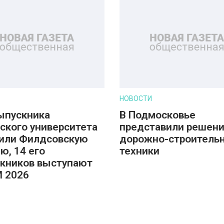
НОВОСТИ
ыпускника
В Подмосковье
ского университета
представили решени
или Филдсовскую
дорожно-строитель
ю, 14 его
техники
кников выступают
M 2026