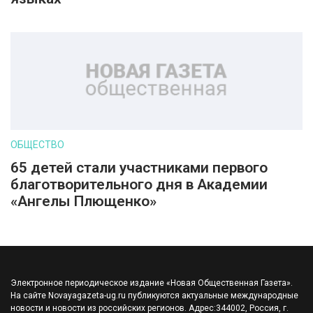
ОБЩЕСТВО
65 детей стали участниками первого
благотворительного дня в Академии
«Ангелы Плющенко»
Электронное периодическое издание «Новая Общественная Газета».
На сайте Novayagazeta-ug.ru публикуются актуальные международные
новости и новости из российских регионов. Адрес:344002, Россия, г.