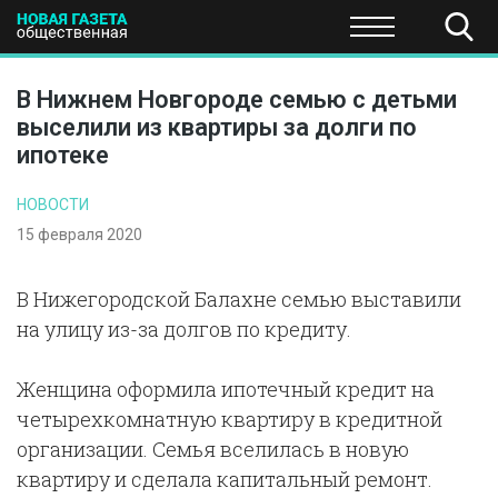
ПОЛИТИКА
ОБЩЕСТВО
ЭКОНОМИКА
НАУКА И Т
В Нижнем Новгороде семью с детьми
выселили из квартиры за долги по
ипотеке
НОВОСТИ
15 февраля 2020
В Нижегородской Балахне семью выставили
на улицу из-за долгов по кредиту.
Женщина оформила ипотечный кредит на
четырехкомнатную квартиру в кредитной
организации. Семья вселилась в новую
квартиру и сделала капитальный ремонт.