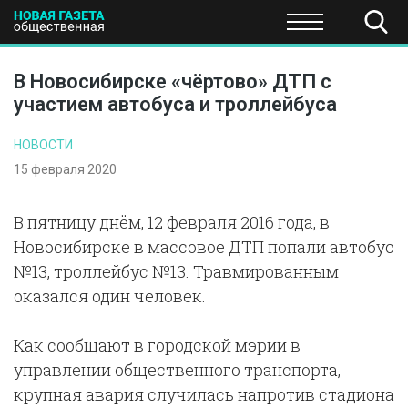
ПОЛИТИКА
ОБЩЕСТВО
ЭКОНОМИКА
НАУКА И Т
В Новосибирске «чёртово» ДТП с
участием автобуса и троллейбуса
НОВОСТИ
15 февраля 2020
В пятницу днём, 12 февраля 2016 года, в
Новосибирске в массовое ДТП попали автобус
№13, троллейбус №13. Травмированным
оказался один человек.
Как сообщают в городской мэрии в
управлении общественного транспорта,
крупная авария случилась напротив стадиона