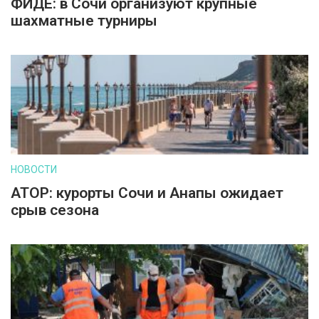
ФИДЕ: в Сочи организуют крупные
шахматные турниры
НОВОСТИ
АТОР: курорты Сочи и Анапы ожидает
срыв сезона