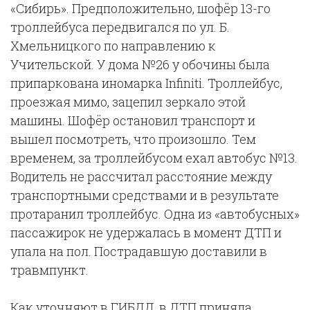
«Сибирь». Предположительно, шофёр 13-го
троллейбуса передвигался по ул. Б.
Хмельницкого по направлению к
Учительской. У дома №26 у обочины была
припаркована иномарка Infiniti. Троллейбус,
проезжая мимо, зацепил зеркало этой
машины. Шофёр остановил транспорт и
вышел посмотреть, что произошло. Тем
временем, за троллейбусом ехал автобус №13.
Водитель не рассчитал расстояние между
транспортными средствами и в результате
протаранил троллейбус. Одна из «автобусных»
пассажирок не удержалась в момент ДТП и
упала на пол. Пострадавшую доставили в
травмпункт.
Как уточняют в ГИБДД, в ДТП приняла