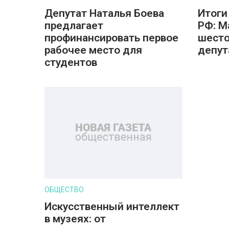
Депутат Наталья Боева
Итоги
предлагает
РФ: М
профинансировать первое
шесто
рабочее место для
депут
студентов
ОБЩЕСТВО
Искусственный интеллект
в музеях: от