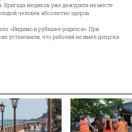
. Бригада медиков уже дежурила на месте
молодой человек абсолютно здоров.
зло: «Видимо в рубашке родился». При
е установили, что рабочий не имел допуска