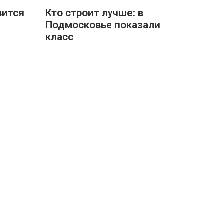
вится
Кто строит лучше: в
Подмосковье показали
класс