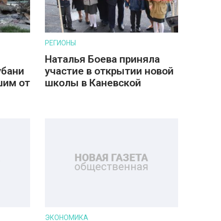
РЕГИОНЫ
Наталья Боева приняла
убани
участие в открытии новой
шим от
школы в Каневской
ЭКОНОМИКА