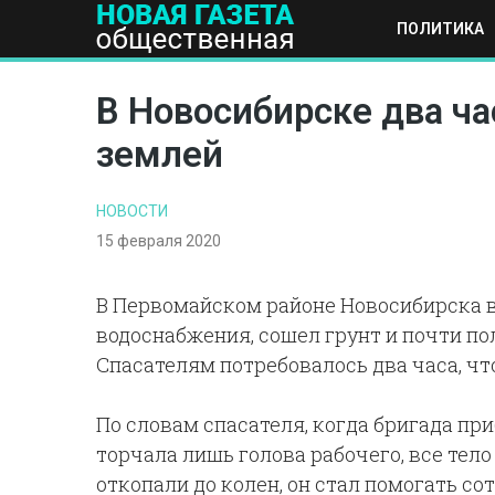
ПОЛИТИКА
ПОЛИТИКА
ОБЩЕСТВО
ЭКОНОМИКА
НАУКА И Т
В Новосибирске два ча
землей
НОВОСТИ
15 февраля 2020
В Первомайском районе Новосибирска в
водоснабжения, сошел грунт и почти по
Спасателям потребовалось два часа, чт
По словам спасателя, когда бригада пр
торчала лишь голова рабочего, все тел
откопали до колен, он стал помогать с