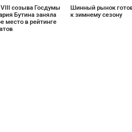
 VIII созыва Госдумы
Шинный рынок гото
ария Бутина заняла
к зимнему сезону
е место в рейтинге
атов