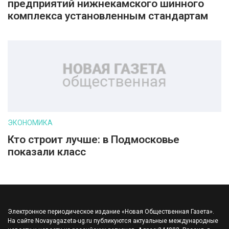
предприятий нижнекамского шинного
комплекса установленным стандартам
ЭКОНОМИКА
Кто строит лучше: в Подмосковье
показали класс
Электронное периодическое издание «Новая Общественная Газета».
На сайте Novayagazeta-ug.ru публикуются актуальные международные