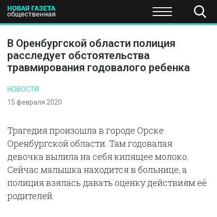
ПОЛИТИКА
ОБЩЕСТВО
ЭКОНОМИКА
НАУКА И Т
В Оренбургской области полиция
расследует обстоятельства
травмирования годовалого ребенка
НОВОСТИ
15 февраля 2020
Трагедия произошла в городе Орске
Оренбургской области. Там годовалая
девочка вылила на себя кипящее молоко.
Сейчас малышка находится в больнице, а
полиция взялась давать оценку действиям её
родителей.