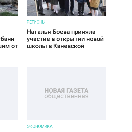
РЕГИОНЫ
Наталья Боева приняла
убани
участие в открытии новой
шим от
школы в Каневской
ЭКОНОМИКА