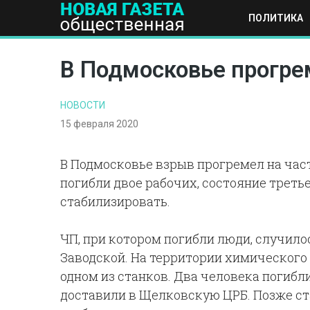
ПОЛИТИКА
ПОЛИТИКА
ОБЩЕСТВО
ЭКОНОМИКА
НАУКА И Т
В Подмосковье прогрем
НОВОСТИ
15 февраля 2020
В Подмосковье взрыв прогремел на час
погибли двое рабочих, состояние трет
стабилизировать.
ЧП, при котором погибли люди, случилос
Заводской. На территории химического 
одном из станков. Два человека погибл
доставили в Щелковскую ЦРБ. Позже ст