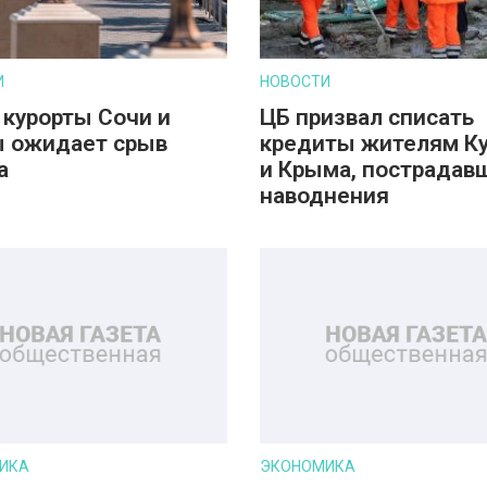
И
НОВОСТИ
 курорты Сочи и
ЦБ призвал списать
 ожидает срыв
кредиты жителям К
а
и Крыма, пострадав
наводнения
ИКА
ЭКОНОМИКА