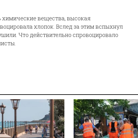
ь химические вещества, высокая
воцировала хлопок. Вслед за этим вспыхнул
тушили. Что действительно спровоцировало
листы.