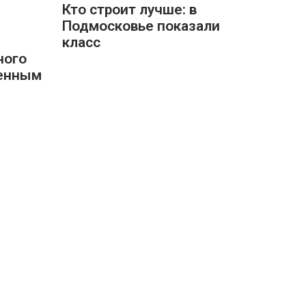
Кто строит лучше: в
Подмосковье показали
класс
ного
ленным