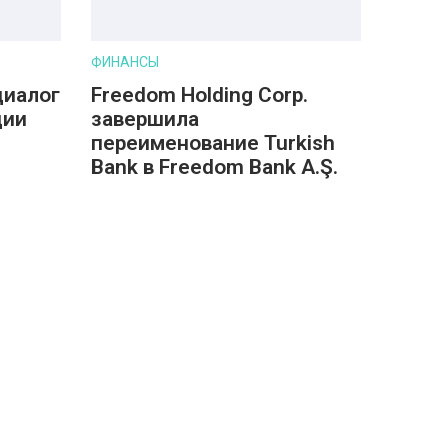
ФИНАНСЫ
диалог
Freedom Holding Corp.
дии
завершила
переименование Turkish
Bank в Freedom Bank A.Ş.