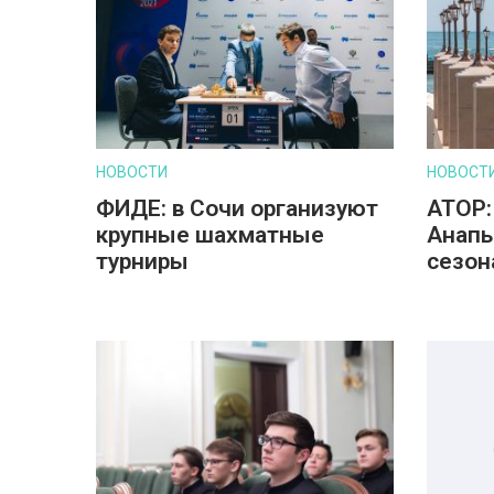
НОВОСТИ
НОВОСТ
ФИДЕ: в Сочи организуют
АТОР:
крупные шахматные
Анапы
турниры
сезон