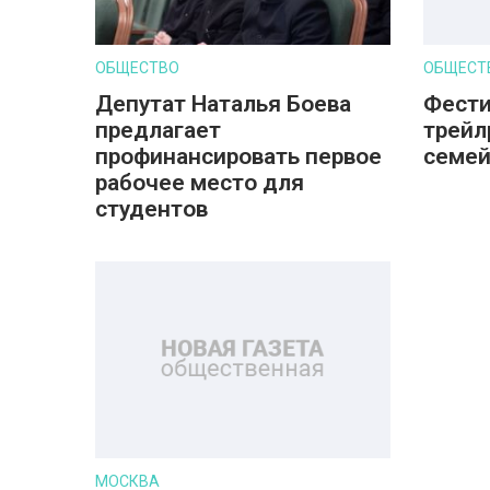
ОБЩЕСТВО
ОБЩЕСТ
Депутат Наталья Боева
Фести
предлагает
трейл
профинансировать первое
семе
рабочее место для
студентов
МОСКВА