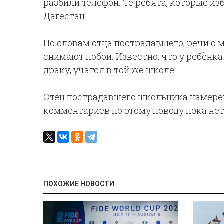
разбили телефон. Те ребята, которые из
Дагестан.
По словам отца пострадавшего, речи о 
снимают побои. Известно, что у ребёнка 
драку, учатся в той же школе.
Отец пострадавшего школьника намере
комментариев по этому поводу пока нет
ПОХОЖИЕ НОВОСТИ