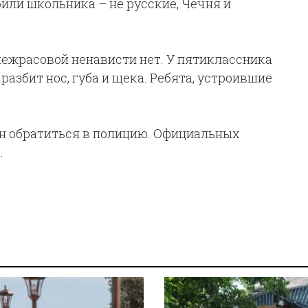
били школьника – не русские, Чечня и
межрасовой ненависти нет. У пятиклассника
разбит нос, губа и щека. Ребята, устроившие
н обратиться в полицию. Официальных
.