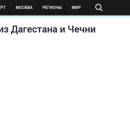
ОРТ
МОСКВА
РЕГИОНЫ
МИР
из Дагестана и Чечни