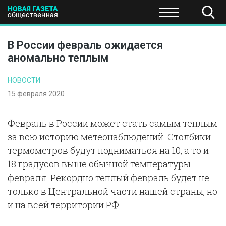
ПОЛИТИКА
ОБЩЕСТВО
ЭКОНОМИКА
НАУКА И Т
В России февраль ожидается
аномально теплым
НОВОСТИ
15 февраля 2020
Февраль в России может стать самым теплым
за всю историю метеонаблюдений. Столбики
термометров будут подниматься на 10, а то и
18 градусов выше обычной температуры
февраля. Рекордно теплый февраль будет не
только в Центральной части нашей страны, но
и на всей территории РФ.