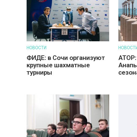
НОВОСТИ
НОВОСТ
ФИДЕ: в Сочи организуют
АТОР:
крупные шахматные
Анапы
турниры
сезон