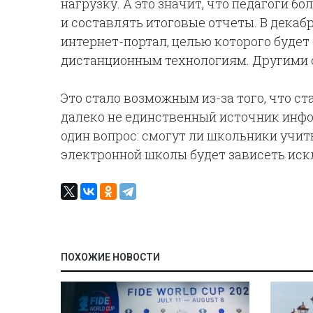
нагрузку. А это значит, что педагоги б
и составлять итоговые отчеты. В декабр
интернет-портал, целью которого будет
дистанционным технологиям. Другими с
Это стало возможным из-за того, что ст
далеко не единственный источник инфо
один вопрос: смогут ли школьники учи
электронной школы будет зависеть искл
ПОХОЖИЕ НОВОСТИ