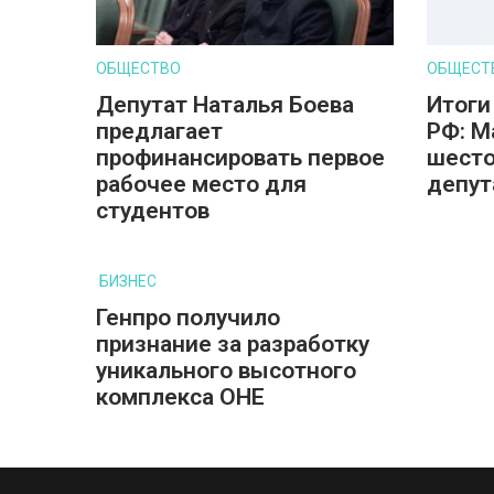
ОБЩЕСТВО
ОБЩЕСТ
Депутат Наталья Боева
Итоги
предлагает
РФ: М
профинансировать первое
шесто
рабочее место для
депут
студентов
БИЗНЕС
Генпро получило
признание за разработку
уникального высотного
комплекса ОНЕ