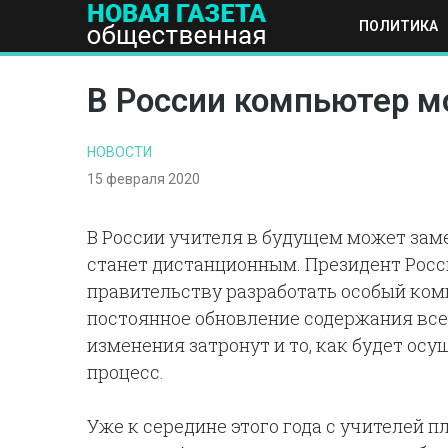
ПОЛИТИКА
ПОЛИТИКА
ОБЩЕСТВО
ЭКОНОМИКА
НАУКА И Т
В России компьютер м
НОВОСТИ
15 февраля 2020
В России учителя в будущем может зам
станет дистанционным. Президент Рос
правительству разработать особый ком
постоянное обновление содержания всег
изменения затронут и то, как будет о
процесс.
Уже к середине этого года с учителей