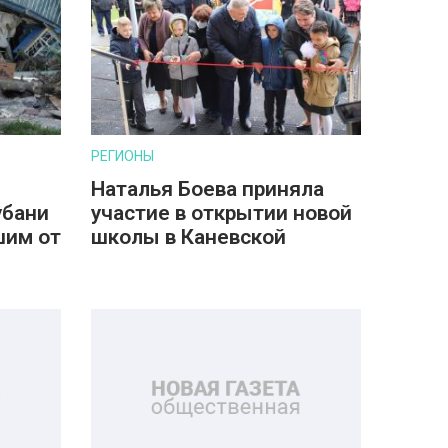
РЕГИОНЫ
Наталья Боева приняла
убани
участие в открытии новой
шим от
школы в Каневской