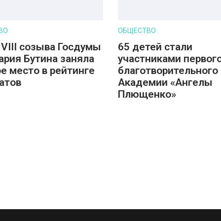
ВО
ОБЩЕСТВО
 VIII созыва Госдумы
65 детей стали
ария Бутина заняла
участниками первог
е место в рейтинге
благотворительного 
атов
Академии «Ангелы
Плющенко»