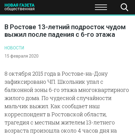
ПОЛИТИКА
ОБЩЕСТВО
ЭКОНОМИКА
НАУКА И Т
В Ростове 13-летний подросток чудом
выжил после падения с 6-го этажа
НОВОСТИ
15 февраля 2020
8 октября 2015 года в Ростове-на-Дону
зафиксировано ЧП. Школьник упал с
балконной зоны 6-го этажа многоквартирного
жилого дома. По чудесной случайности
мальчик выжил. Как сообщает наш
корреспондент в Ростовской области,
трагедия с местным жителем 13-летнего
возраста произошла около 4 часов дня на