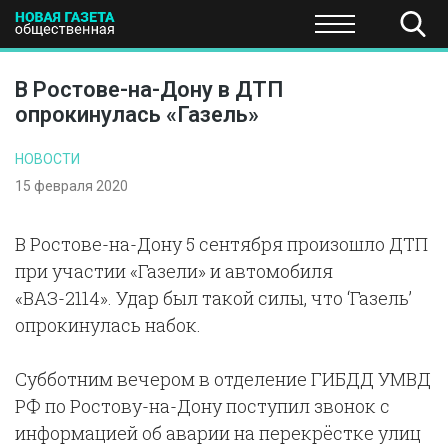
ПОЛИТИКА
ОБЩЕСТВО
ЭКОНОМИКА
НАУКА И Т
В Ростове-на-Дону в ДТП
опрокинулась «Газель»
НОВОСТИ
15 февраля 2020
В Ростове-на-Дону 5 сентября произошло ДТП
при участии «Газели» и автомобиля
«ВАЗ-2114». Удар был такой силы, что ‘Газель’
опрокинулась набок.
Субботним вечером в отделение ГИБДД УМВД
РФ по Ростову-на-Дону поступил звонок с
информацией об аварии на перекрёстке улиц