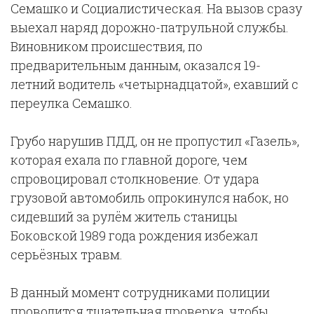
Семашко и Социалистическая. На вызов сразу
выехал наряд дорожно-патрульной службы.
Виновником происшествия, по
предварительным данным, оказался 19-
летний водитель «четырнадцатой», ехавший с
переулка Семашко.
Грубо нарушив ПДД, он не пропустил «Газель»,
которая ехала по главной дороге, чем
спровоцировал столкновение. От удара
грузовой автомобиль опрокинулся набок, но
сидевший за рулём житель станицы
Боковской 1989 года рождения избежал
серьёзных травм.
В данный момент сотрудниками полиции
проводится тщательная проверка, чтобы