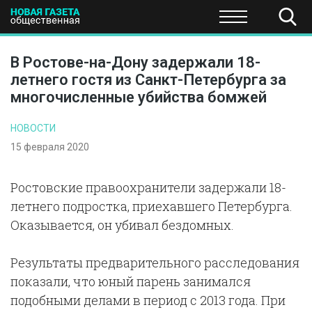
ПОЛИТИКА
ОБЩЕСТВО
ЭКОНОМИКА
НАУКА И Т
В Ростове-на-Дону задержали 18-
летнего гостя из Санкт-Петербурга за
многочисленные убийства бомжей
НОВОСТИ
15 февраля 2020
Ростовские правоохранители задержали 18-
летнего подростка, приехавшего Петербурга.
Оказывается, он убивал бездомных.
Результаты предварительного расследования
показали, что юный парень занимался
подобными делами в период с 2013 года. При