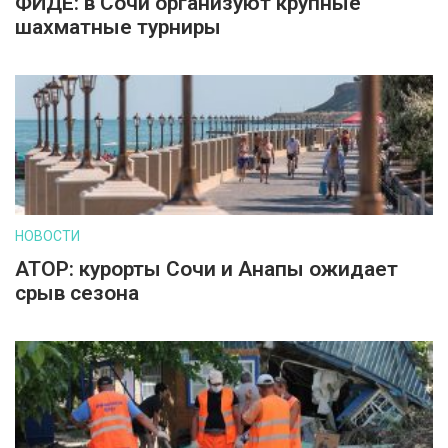
ФИДЕ: в Сочи организуют крупные
шахматные турниры
НОВОСТИ
АТОР: курорты Сочи и Анапы ожидает
срыв сезона