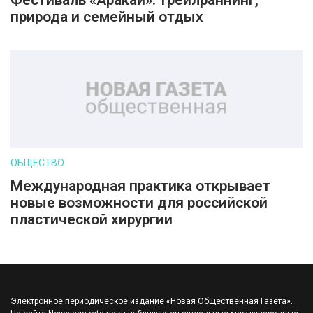
Фестиваль «Аракай»: трейлраннинг,
природа и семейный отдых
ОБЩЕСТВО
Международная практика открывает
новые возможности для российской
пластической хирургии
Электронное периодическое издание «Новая Общественная Газета».