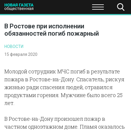
ПОЛИТИКА
ОБЩЕСТВО
ЭКОНОМИКА
НАУКА И Т
В Ростове при исполнении
обязанностей погиб пожарный
НОВОСТИ
15 февраля 2020
Молодой сотрудник МЧС погиб в результате
пожара в Ростове-на-Дону. Спасатель, рискуя
жизнью ради спасения людей, отравился
продуктами горения. Мужчине было всего 25
лет.
В Ростове-на-Дону произошел пожар в
частном одноэтажном доме. Пламя оказалось